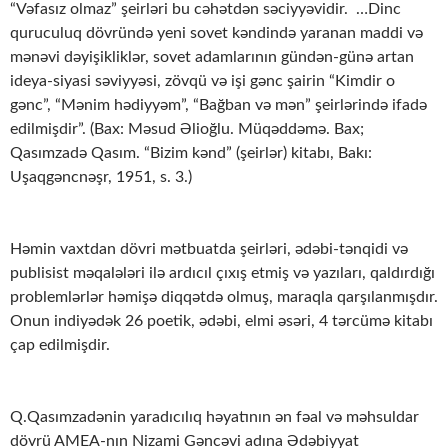
“Vəfasız olmaz” şeirləri bu cəhətdən səciyyəvidir. …Dinc
quruculuq dövründə yeni sovet kəndində yaranan maddi və
mənəvi dəyişikliklər, sovet adamlarının gündən-günə artan
ideya-siyasi səviyyəsi, zövqü və işi gənc şairin “Kimdir o
gənc”, “Mənim hədiyyəm”, “Bağban və mən” şeirlərində ifadə
edilmişdir”. (Bax: Məsud Əlioğlu. Müqəddəmə. Bax;
Qasımzadə Qasım. “Bizim kənd” (şeirlər) kitabı, Bakı:
Uşaqgəncnəşr, 1951, s. 3.)
Həmin vaxtdan dövri mətbuatda şeirləri, ədəbi-tənqidi və
publisist məqalələri ilə ardıcıl çıxış etmiş və yazıları, qaldırdığı
problemlərlər həmişə diqqətdə olmuş, maraqla qarşılanmışdır.
Onun indiyədək 26 poetik, ədəbi, elmi əsəri, 4 tərcümə kitabı
çap edilmişdir.
Q.Qasımzadənin yaradıcılıq həyatının ən fəal və məhsuldar
dövrü AMEA-nın Nizami Gəncəvi adına Ədəbiyyat