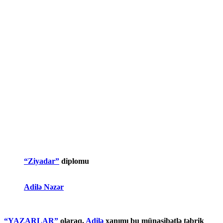
“Ziyadar”
diplomu
Adilə Nəzər
“YAZARLAR”
olaraq,
Adilə
xanımı bu münasibətlə təbrik