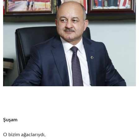
Şuşam
O bizim ağaclarıydı,