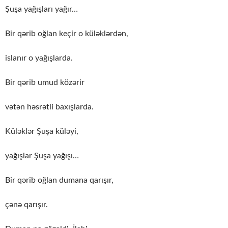
Şuşa yağışları yağır…
Bir qərib oğlan keçir o küləklərdən,
islanır o yağışlarda.
Bir qərib umud közərir
vətən həsrətli baxışlarda.
Küləklər Şuşa küləyi,
yağışlar Şuşa yağışı…
Bir qərib oğlan dumana qarışır,
çənə qarışır.