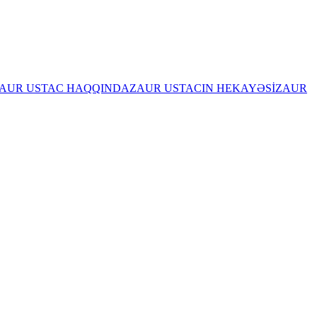
AUR USTAC HAQQINDA
ZAUR USTACIN HEKAYƏSİ
ZAUR