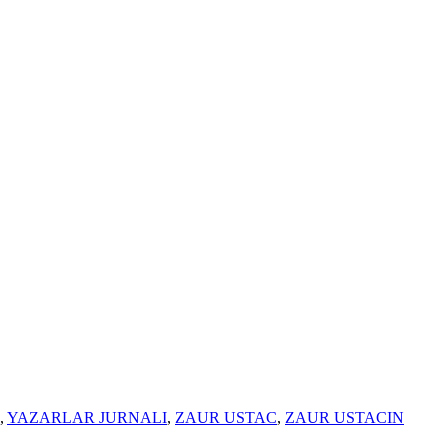
,
YAZARLAR JURNALI
,
ZAUR USTAC
,
ZAUR USTACIN