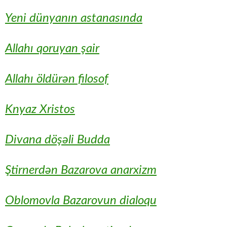
Yeni dünyanın astanasında
Allahı qoruyan şair
Allahı öldürən filosof
Knyaz Xristos
Divana döşəli Budda
Ştirnerdən Bazarova anarxizm
Oblomovla Bazarovun dialoqu