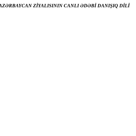
ZƏRBAYCAN ZİYALISININ CANLI ƏDƏBİ DANIŞIQ DİLİ