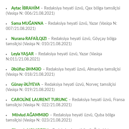
Aytac İBRAHİM
– Redaksiya heyəti üzvü, Qax bölgə təmsilçisi
(Vəsiqə N: 006/21.08.2021)
Səma MUĞANNA
– Redaksiya heyəti üzvü, Yazar (Vəsiqə N:
007/21.08.2021)
Nuranə RAFAİLQIZI
– Redaksiya heyəti üzvü, Göyçay bölgə
təmsilçisi (Vəsiqə N: 010/21.08.2021)
Leyla YAŞAR
– Redaksiya heyəti üzvü, Yazar (Vəsiqə
N:011/21.08.2021)
Əbülfəz ƏHMƏD
– Redaksiya heyəti üzvü, Almaniya təmsilçisi
(Vəsiqə N: 018/21.08.2021)
Günay ƏLİYEVA
– Redaksiya heyəti üzvü, Norveç təmsilçisi
(Vəsiqə N: 019/21.08.2021)
CAROLİNE LAURENT TURUNC
– Redaksiya heyəti üzvü, Fransa
təmsilçisi (Vəsiqə N: 022/21.08.2021)
Mövlud AĞAMMƏD
– Redaksiya heyəti üzvü, Quba bölgə
təmsilçisi (Vəsiqə N: 023/21.08.2021)