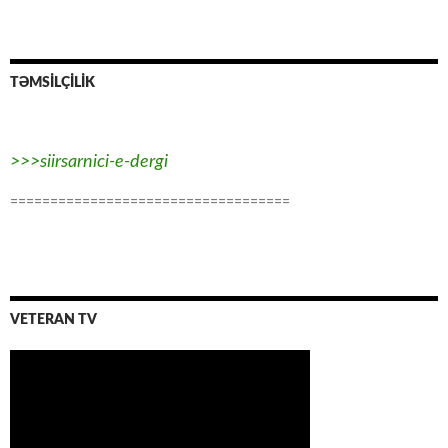
TƏMSİLÇİLİK
>>>siirsarnici-e-dergi
===================================
VETERAN TV