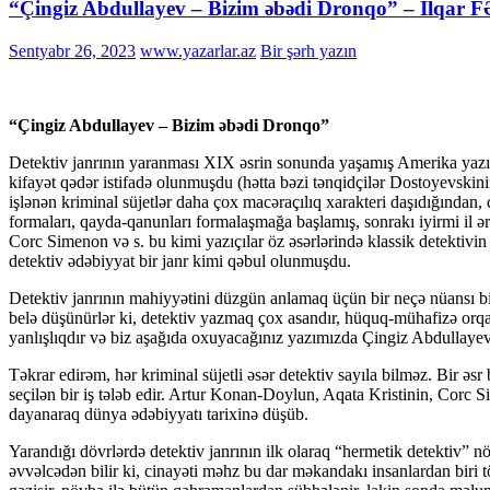
“Çingiz Abdullayev – Bizim əbədi Dronqo” – İlqar
Sentyabr 26, 2023
www.yazarlar.az
Bir şərh yazın
“Çingiz Abdullayev – Bizim əbədi Dronqo”
Detektiv janrının yaranması XIX əsrin sonunda yaşamış Amerika yazıç
kifayət qədər istifadə olunmuşdu (hətta bəzi tənqidçilər Dostoyevskini
işlənən kriminal süjetlər daha çox macəraçılıq xarakteri daşıdığından
formaları, qayda-qanunları formalaşmağa başlamış, sonrakı iyirmi il ər
Corc Simenon və s. bu kimi yazıçılar öz əsərlərində klassik detektivin
detektiv ədəbiyyat bir janr kimi qəbul olunmuşdu.
Detektiv janrının mahiyyətini düzgün anlamaq üçün bir neçə nüansı bilm
belə düşünürlər ki, detektiv yazmaq çox asandır, hüquq-mühafizə orqan
yanlışlıqdır və biz aşağıda oxuyacağınız yazımızda Çingiz Abdullayevi
Təkrar edirəm, hər kriminal süjetli əsər detektiv sayıla bilməz. Bir əsr
seçilən bir iş tələb edir. Artur Konan-Doylun, Aqata Kristinin, Corc 
dayanaraq dünya ədəbiyyatı tarixinə düşüb.
Yarandığı dövrlərdə detektiv janrının ilk olaraq “hermetik detektiv” n
əvvəlcədən bilir ki, cinayəti məhz bu dar məkandakı insanlardan biri tö