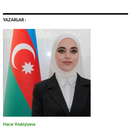
YAZARLAR :
Həcər Atakişiyeva