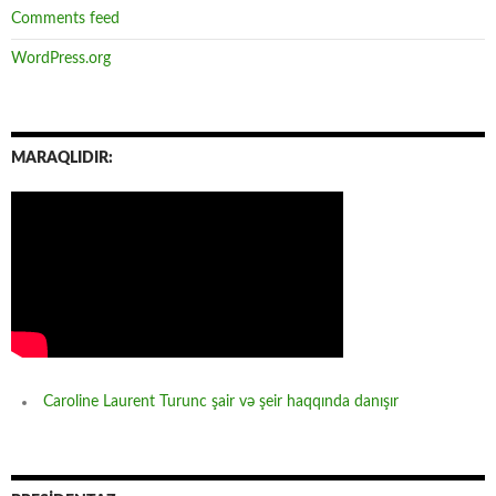
Comments feed
WordPress.org
MARAQLIDIR:
Caroline Laurent Turunc şair və şeir haqqında danışır