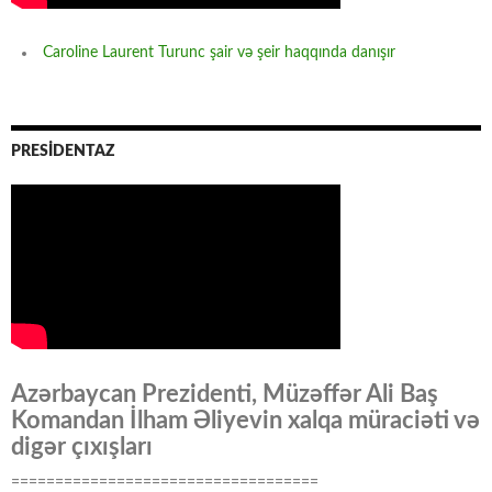
Caroline Laurent Turunc şair və şeir haqqında danışır
PRESİDENTAZ
Azərbaycan Prezidenti, Müzəffər Ali Baş
Komandan İlham Əliyevin xalqa müraciəti və
digər çıxışları
===================================