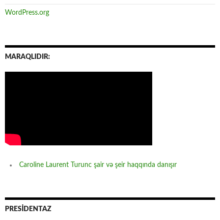
WordPress.org
MARAQLIDIR:
Caroline Laurent Turunc şair və şeir haqqında danışır
PRESİDENTAZ