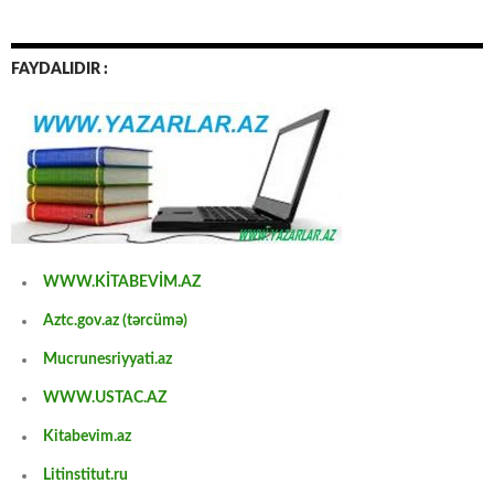
FAYDALIDIR :
WWW.KİTABEVİM.AZ
Aztc.gov.az (tərcümə)
Mucrunesriyyati.az
WWW.USTAC.AZ
Kitabevim.az
Litinstitut.ru