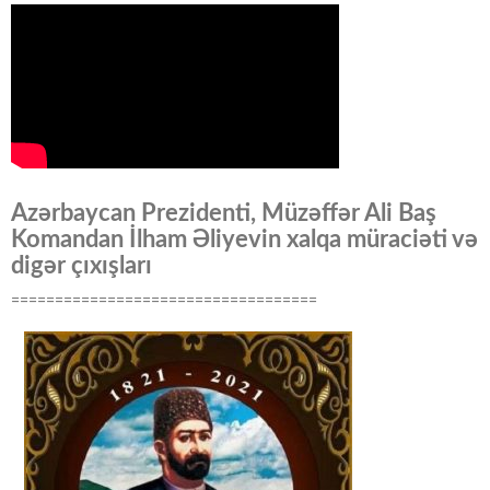
Azərbaycan Prezidenti, Müzəffər Ali Baş
Komandan İlham Əliyevin xalqa müraciəti və
digər çıxışları
===================================