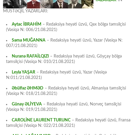
MÜSTƏQİL YAZARLARI:
Aytac İBRAHİM
– Redaksiya heyəti üzvü, Qax bölgə təmsilçisi
(Vəsiqə N: 006/21.08.2021)
Səma MUĞANNA
– Redaksiya heyəti üzvü, Yazar (Vəsiqə N:
007/21.08.2021)
Nuranə RAFAİLQIZI
– Redaksiya heyəti üzvü, Göyçay bölgə
təmsilçisi (Vəsiqə N: 010/21.08.2021)
Leyla YAŞAR
– Redaksiya heyəti üzvü, Yazar (Vəsiqə
N:011/21.08.2021)
Əbülfəz ƏHMƏD
– Redaksiya heyəti üzvü, Almaniya təmsilçisi
(Vəsiqə N: 018/21.08.2021)
Günay ƏLİYEVA
– Redaksiya heyəti üzvü, Norveç təmsilçisi
(Vəsiqə N: 019/21.08.2021)
CAROLİNE LAURENT TURUNC
– Redaksiya heyəti üzvü, Fransa
təmsilçisi (Vəsiqə N: 022/21.08.2021)