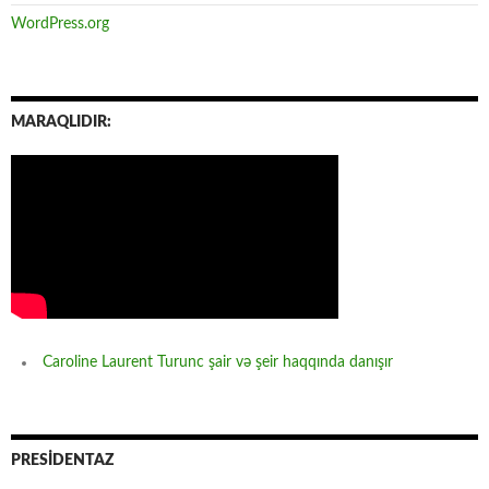
WordPress.org
MARAQLIDIR:
Caroline Laurent Turunc şair və şeir haqqında danışır
PRESİDENTAZ