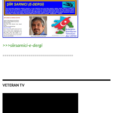
>>>siirsarnici-e-dergi
===================================
VETERAN TV