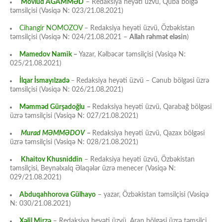
Mövlud AĞAMMƏD
– Redaksiya heyəti üzvü, Quba bölgə
təmsilçisi (Vəsiqə N: 023/21.08.2021)
Cihangir NOMOZOV
– Redaksiya heyəti üzvü, Özbəkistan
təmsilçisi (Vəsiqə N: 024/21.08.2021 –
Allah rəhmət eləsin
)
Mamedov Namik
–
Yazar, Kəlbəcər təmsilçisi (Vəsiqə N:
025/21.08.2021)
İlqar İsmayılzadə
–
Redaksiya heyəti üzvü – Cənub bölgəsi üzrə
təmsilçisi (Vəsiqə N: 026/21.08.2021)
Məmməd Gürşadoğlu
–
Redaksiya heyəti üzvü, Qarabağ bölgəsi
üzrə təmsilçisi (Vəsiqə N: 027/21.08.2021)
Murad MƏMMƏDOV
–
Redaksiya heyəti üzvü, Qazax bölgəsi
üzrə təmsilçisi (Vəsiqə N: 028/21.08.2021)
Khaitov Khusniddin
– Redaksiya heyəti üzvü, Özbəkistan
təmsilçisi, Beynəlxalq Əlaqələr üzrə menecer (Vəsiqə N:
029/21.08.2021)
Abduqahhorova Gülhayo
– yazar, Özbəkistan təmsilçisi (Vəsiqə
N: 030/21.08.2021)
Xəlil Mirzə
– Redaksiya heyəti üzvü, Aran bölgəsi üzrə təmsilçi