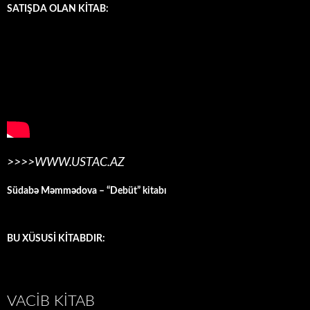
SATIŞDA OLAN KİTAB:
>>>>WWW.USTAC.AZ
Südabə Məmmədova – “Debüt” kitabı
BU XÜSUSİ KİTABDIR:
VACIB KITAB