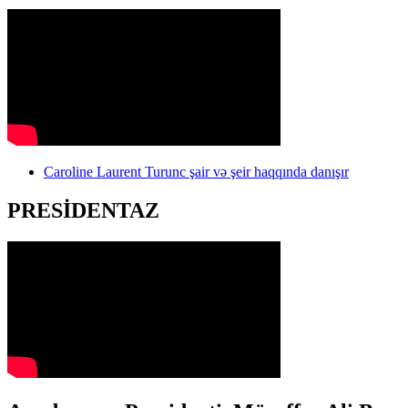
Caroline Laurent Turunc şair və şeir haqqında danışır
PRESİDENTAZ