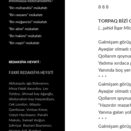
İnformasiya Rezonansıdırmı?
8 8 8
“İlin mühəndisi” mükafatı
“İlin rəssamı” mükafatı
TORPAQ BİZİ 
“İlin müğənnisi” mükafatı
(…şəhid İlqar Mir
“İlin alimi” mükafatı
“İlin həkimi” mükafatı
Gəlmişəm görüşə
“İlin naşiri” mükafatı
Ayaqlar olmadı
Qollarım qoyn
REDAKSİYA HEYƏTİ :
Yadıma xırdaca
Yanında boş ye
FƏXRİ REDAKSİYA HEYƏTİ
* * *
Abbasqulu ağa Bakıxanov,
Gəlmişəm görüşə
Mirzə Fətəli Axundov, Lev
Ayaqlar olmadı
Tolstoy, Əhməd bəy Ağaoğlu,
Qollarım qoyn
Əbdürrəhim bəy Haqverdiyev,
Cek London, Əliqulu
“Hazırdır məzarl
Qəmküsar, Vintsas Kreve,
Yanına gələn yol
Üzeyir Hacıbəyov, Pənahi
* * *
Makulu, Səməd Vurğun,
Şəhriyar, Bayram Bayramov,
Gəlmişəm görüşə
Hüseyn Arif, Bəxtiyar