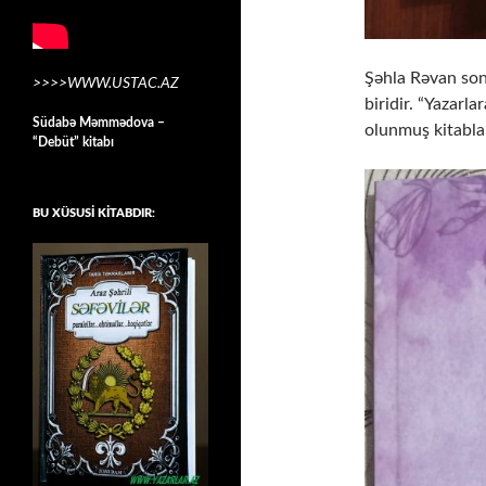
Şəhla Rəvan son
>>>>WWW.USTAC.AZ
biridir. “Yazarl
Südabə Məmmədova –
olunmuş kitablar
“Debüt” kitabı
BU XÜSUSİ KİTABDIR: