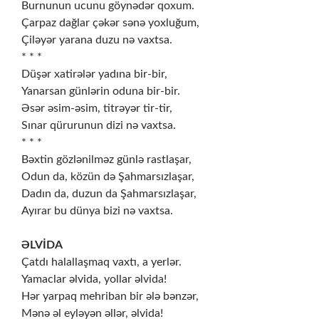
Burnunun ucunu göynədər qoxum.
Çarpaz dağlar çəkər sənə yoxluğum,
Çiləyər yarana duzu nə vaxtsa.
* * *
Düşər xatirələr yadına bir-bir,
Yanarsan günlərin oduna bir-bir.
Əsər əsim-əsim, titrəyər tir-tir,
Sınar qürurunun dizi nə vaxtsa.
* * *
Bəxtin gözlənilməz günlə rastlaşar,
Odun da, közün də Şahmarsızlaşar,
Dadın da, duzun da Şahmarsızlaşar,
Ayırar bu dünya bizi nə vaxtsa.
ƏLVİDA
Çatdı halallaşmaq vaxtı, a yerlər.
Yamaclar əlvida, yollar əlvida!
Hər yarpaq mehriban bir ələ bənzər,
Mənə əl eyləyən əllər, əlvida!