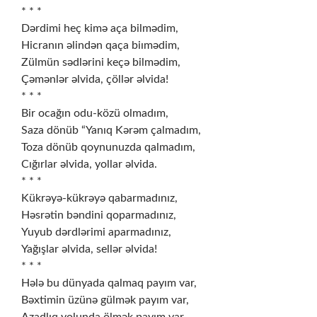
* * *
Dərdimi heç kimə aça bilmədim,
Hicranın əlindən qaça biımədim,
Zülmün sədlərini keçə bilmədim,
Çəmənlər əlvida, çöllər əlvida!
* * *
Bir ocağın odu-közü olmadım,
Saza dönüb “Yanıq Kərəm çalmadım,
Toza dönüb qoynunuzda qalmadım,
Cığırlar əlvida, yollar əlvida.
* * *
Kükrəyə-kükrəyə qabarmadınız,
Həsrətin bəndini qoparmadınız,
Yuyub dərdlərimi aparmadınız,
Yağışlar əlvida, sellər əlvida!
* * *
Hələ bu dünyada qalmaq payım var,
Bəxtimin üzünə gülmək payım var,