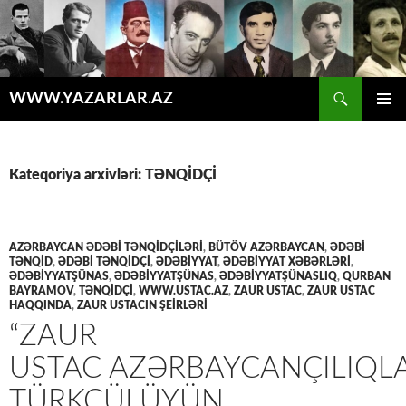
Axtar
WWW.YAZARLAR.AZ
MÜHTƏVIYYATA
ƏSAS
KEÇ
MENYU
Kateqoriya arxivləri: TƏNQİDÇİ
AZƏRBAYCAN ƏDƏBİ TƏNQİDÇİLƏRİ
,
BÜTÖV AZƏRBAYCAN
,
ƏDƏBİ
TƏNQİD
,
ƏDƏBİ TƏNQİDÇİ
,
ƏDƏBİYYAT
,
ƏDƏBIYYAT XƏBƏRLƏRI
,
ƏDƏBIYYATŞÜNAS
,
ƏDƏBİYYATŞÜNAS
,
ƏDƏBIYYATŞÜNASLIQ
,
QURBAN
BAYRAMOV
,
TƏNQİDÇİ
,
WWW.USTAC.AZ
,
ZAUR USTAC
,
ZAUR USTAC
HAQQINDA
,
ZAUR USTACIN ŞEİRLƏRİ
“ZAUR
USTAC AZƏRBAYCANÇILIQL
TÜRKÇÜLÜYÜN