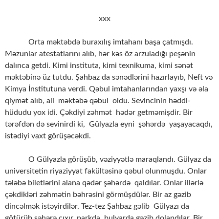
xxx
Orta məktəbdə buraxılış imtahanı başa çatmışdı.
Məzunlar atestatlarını alıb, hər kəs öz arzuladığı peşənin
dalınca getdi. Kimi instituta, kimi texnikuma, kimi sənət
məktəbinə üz tutdu. Şahbaz da sənədlərini hazırlayıb, Neft və
Kimya İnstitutuna verdi. Qəbul imtahanlarından yaxşı və əla
qiymət alıb, ali məktəbə qəbul oldu. Sevincinin həddi-
hüdudu yox idi. Çəkdiyi zəhmət hədər getməmişdir. Bir
tərəfdən də sevinirdi ki, Gülyazla eyni şəhərdə yaşayacaqdı,
istədiyi vaxt görüşəcəkdi.
O Gülyazla görüşüb, vəziyyətlə maraqlandı. Gülyaz da
universitetin riyaziyyat fakültəsinə qəbul olunmuşdu. Onlar
tələbə biletlərini alana qədər şəhərdə qaldılar. Onlar illərlə
çəkdikləri zəhmətin bəhrəsini görmüşdülər. Bir az gəzib
dincəlmək istəyirdilər. Tez-tez Şahbaz gəlib Gülyazı da
götürüb şəhərə çıxır, parkda, bulvarda gəzib dolandılar. Bir