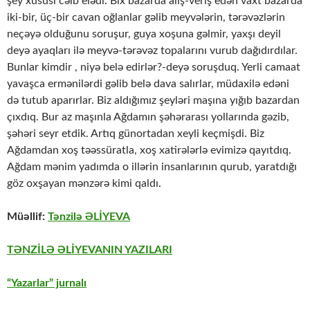
şey xüsusi cəlb elədi. Bix bazarda alış-veriş edən vaxt bazarda
iki-bir, üç-bir cavan oğlanlar gəlib meyvələrin, tərəvəzlərin
neçəyə olduğunu soruşur, guya xoşuna gəlmir, yaxşı deyil
deyə ayaqları ilə meyvə-tərəvəz topalarını vurub dağıdırdılar.
Bunlar kimdir , niyə belə edirlər?-deyə soruşduq. Yerli camaat
yavaşca ermənilərdi gəlib belə dava salırlar, müdaxilə edəni
də tutub aparırlar. Biz aldığımız şeyləri maşına yığıb bazardan
çıxdıq. Bur az maşınla Ağdamın şəhərarası yollarında gəzib,
şəhəri seyr etdik. Artıq günortadan xeyli keçmişdi. Biz
Ağdamdan xoş təəssüratla, xoş xatirələrlə evimizə qayıtdıq.
Ağdam mənim yadımda o illərin insanlarının qurub, yaratdığı
göz oxşayan mənzərə kimi qaldı.
Müəllif:
Tənzilə ƏLİYEVA
TƏNZİLƏ ƏLİYEVANIN YAZILARI
“Yazarlar” jurnalı