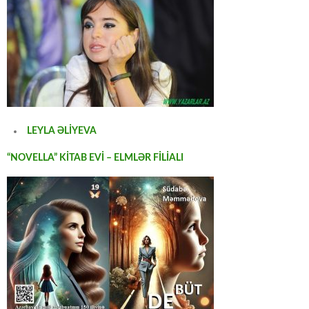
LEYLA ƏLİYEVA
“NOVELLA” KİTAB EVİ – ELMLƏR FİLİALI