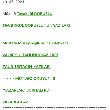
10. 07. 2023.
Müəllif:
Təvəkkül GORUSLU
TƏVƏKKÜL GORUSLUNUN YAZILARI
Mustafa Müseyiboğlu adına kitabxana
VAQİF SULTANLININ YAZILARI
ZAUR USTACIN YAZILARI
> > > > MÜTLƏQ OXUYUN !!!
“YAZARLAR” JURNALI PDF
YAZARLAR.AZ
===============================================