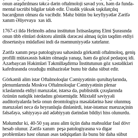
onun araş­dırılması təkcə dərin oftalmoloji savad yox, həm də funda­
men­­tal təcrübi bilgilər tələb edir. Üstəlik yüksək təşkilatçılıq
bacarığının olması da vacibdir. Məhz bütün bu keyfiyyətlər Zərifə
xanım Əliyevaya xas idi.
1767-ci ildə Helmolts adına institutun İxtisaslaşmış Elmi Şurasında
onun tibb elmləri doktoru alimlik dərəcəsi almaq üçün təqdim etdiyi
dissertasiya müdafiəsi indi də məmnuniyyətlə xatırlanır.
Zərifə xanım peşə patologiyası sahəsində görkəmli oftalmoloq, geniş
pro­fil­­­li mü­təxəssis həkim olmaqla yanaşı, həm də gözəl pedaqoq idi.
Azərbay­can Həkimləri Təkmilləşdirmə İnstitutunun göz xəstəlikləri
kafedrasında oxuduğu müha­zi­rələr bunu bir daha sübut edir.
Görkəmli alim istər Oftalmoloqlar Cəmiyyətinin qurultaylarında,
plenumlarında Moskva Of­­talmoloqlar Cəmiyyətinin plenar
iclaslarında etdiyi məruzələr, istərsə də, pub­li­sis­tik çıxışlarında
özünün natiqlik istedadını göstərmişdir. Müx­­təlif səviyyəli
auditoriyalarda belə onun deontologiya məsələlərinə həsr olun­­­muş
məruzələri necə də heyranlıqla dinlənirdi, istər-istəməz məruzəçinin
fəl­­sə­fə­yə, səhiyyəyə aid ədəbiyyatı dərindən bildiyi hiss olunurdu.
Məlumdur ki, 40-50 yaş arası alim üçün daha məhsuldar fəal dövr
hesab olu­nur. Zərifə xanım peşə patologiyasına və digər
problemlərə həsr olunan əsas tədqiqatları ilə bunu bir daha sübut