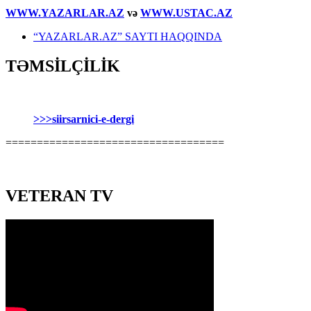
WWW.YAZARLAR.AZ
və
WWW.USTAC.AZ
“YAZARLAR.AZ” SAYTI HAQQINDA
TƏMSİLÇİLİK
>>>siirsarnici-e-dergi
===================================
VETERAN TV