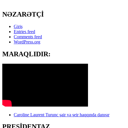
NƏZARƏTÇİ
Giriş
Entries feed
Comments feed
WordPress.org
MARAQLIDIR:
Caroline Laurent Turunc şair və şeir haqqında danışır
PRESİDENTAZ