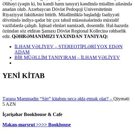
Əlibəyi (yəqin ki, bu kəndi hamı tanıyır) kəndində müəllim ailəsində
anadan olub. Azərbaycan Dövlət Pedoqoji Universitetinin
Riyaziyyat fakültəsini bitirib. Müəllimliklə başladığı fəaliyyəti
dövründə indiyə qədər bir çox təhsil müəssisələrində müxtəlif
vəzifələrdə çalışıb. İqtisad elmləri namizədi, dosentdir. Hal-hazırda
özündən söz etdirən Şamaxı Dövlət Regional Kollecinə rəhbərlik
edir.
QƏHRƏMANIMIZI YAXINDAN TANIYAQ:
İLHAM VƏLİYEV – STEREOTİPLƏRİ YOX EDƏN
ADAM
BİR MÜƏLLİM TANIYIRAM – İLHAM VƏLİYEV
YENİ KİTAB
Təranə Məmmədin “Sirr” kitabını necə əldə etmək olar? –
Qiyməti:
5 AZN
İçərişəhər Bookhouse & Cafe
Məkan-marşrut >>>> Bookhouse