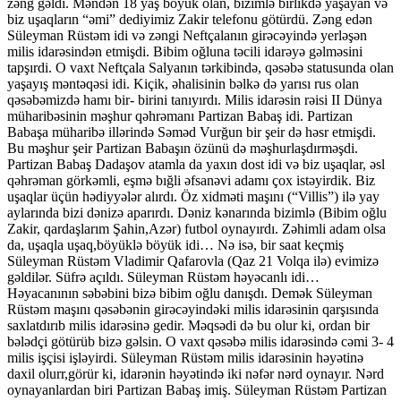
zəng gəldi. Məndən 18 yaş böyük olan, bizimlə birlikdə yaşayan və
biz uşaqların “əmi” dediyimiz Zakir telefonu götürdü. Zəng edən
Süleyman Rüstəm idi və zəngi Neftçalanın girəcəyində yerləşən
milis idarəsindən etmişdi. Bibim oğluna təcili idarəyə gəlməsini
tapşırdi. O vaxt Neftçala Salyanın tərkibində, qəsəbə statusunda olan
yaşayış məntəqəsi idi. Kiçik, əhalisinin bəlkə də yarısı rus olan
qəsəbəmizdə hamı bir- birini tanıyırdı. Milis idarəsin rəisi II Dünya
müharibəsinin məşhur qəhrəmanı Partizan Babaş idi. Partizan
Babaşa müharibə illərində Səməd Vurğun bir şeir də həsr etmişdi.
Bu məşhur şeir Partizan Babaşın özünü də məşhurlaşdırməşdi.
Partizan Babaş Dadaşov atamla da yaxın dost idi və biz uşaqlar, əsl
qəhrəman görkəmli, eşmə bığli əfsanəvi adamı çox istəyirdik. Biz
uşaqlar üçün hədiyyələr alırdı. Öz xidməti maşını (“Villis”) ilə yay
aylarında bizi dənizə aparırdı. Dəniz kənarında bizimlə (Bibim oğlu
Zakir, qardaşlarım Şahin,Azər) futbol oynayırdı. Zəhimli adam olsa
da, uşaqla uşaq,böyüklə böyük idi… Nə isə, bir saat keçmiş
Süleyman Rüstəm Vladimir Qafarovla (Qaz 21 Volqa ilə) evimizə
gəldilər. Süfrə açıldı. Süleyman Rüstəm həyəcanlı idi…
Həyacanının səbəbini bizə bibim oğlu danışdı. Demək Süleyman
Rüstəm maşını qəsəbənin girəcəyindəki milis idarəsinin qarşısında
saxlatdırıb milis idarəsinə gedir. Məqsədi də bu olur ki, ordan bir
bələdçi götürüb bizə gəlsin. O vaxt qəsəbə milis idarəsində cəmi 3- 4
milis işçisi işləyirdi. Süleyman Rüstəm milis idarəsinin həyətinə
daxil olurr,görür ki, idarənin həyətində iki nəfər nərd oynayır. Nərd
oynayanlardan biri Partizan Babaş imiş. Süleyman Rüstəm Partizan