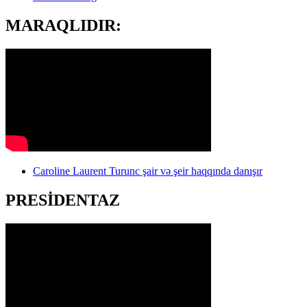
MARAQLIDIR:
Caroline Laurent Turunc şair və şeir haqqında danışır
PRESİDENTAZ