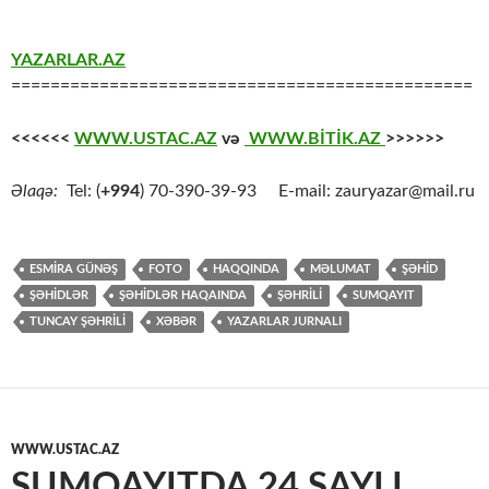
YAZARLAR.AZ
===============================================
<<<<<<
WWW.USTAC.AZ
və
WWW.BİTİK.AZ
>>>>>>
Əlaqə:
Tel: (
+994
) 70-390-39-93 E-mail: zauryazar@mail.ru
ESMIRA GÜNƏŞ
FOTO
HAQQINDA
MƏLUMAT
ŞƏHİD
ŞƏHİDLƏR
ŞƏHİDLƏR HAQAINDA
ŞƏHRİLİ
SUMQAYIT
TUNCAY ŞƏHRİLİ
XƏBƏR
YAZARLAR JURNALI
WWW.USTAC.AZ
SUMQAYITDA 24 SAYLI