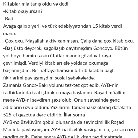
Kitablarımla tanış oldu və dedi:
-Kitab oxuyursan?
-Bəli.
Ayağa qalxıb yerli və türk ədəbiyyatından 15 kitab verdi
mənə.
-Çox oxu. Maşallah aktiv xanımsan. Çalış daha çox kitab oxu.
-Baş üstə deyərək, sağollaşıb qayıtmışdım Gəncəyə. Bütün
yol boyu həmin təsərrüfatlar məndə gözəl xatirəyə
çevrilmişdi. Verdiyi kitabları elə yoldaca oxumağa
başlamışdım. Bir həftəyə hamsını bitirib kitabla bağlı
fikirlərimi paylaşmışdım sosial şəbəkələrdə.
Zamanla Gəncə-Bakı yolunu tez-tez qət edib, AYB-nin
tədbirlərində fəal iştirak etməyə başladım. Rəşad müəllim
mənə AYB-ni sevdirən şəxs olub. Onun sayəsində gənc
ədiblərin üzvü oldum. Yazılarımı təmənnasız olaraq dəfələrlə
525-ci qəzetdə dərc etdirib. İllər sonra
AYB-nə üzvlüyüm qəbul olunanda da sevincimi ilk Rəşad
Məcidlə paylaşmışam. AYB-nə üzvlük vəsiqəmi də, şəxsən özü
təqdim edib. Daha sonra AYB-də ilk kitab təqdimatımda