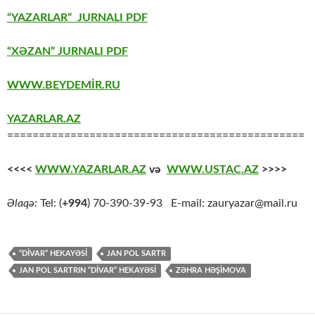
“YAZARLAR” JURNALI PDF
“XƏZAN” JURNALI PDF
WWW.BEYDEMİR.RU
YAZARLAR.AZ
===============================================
<<<<
WWW.YAZARLAR.AZ
və
WWW.USTAC.AZ
>>>>
Əlaqə:
Tel: (
+994
) 70-390-39-93 E-mail: zauryazar@mail.ru
“DIVAR” HEKAYƏSI
JAN POL SARTR
JAN POL SARTRIN “DIVAR” HEKAYƏSI
ZƏHRA HƏŞIMOVA