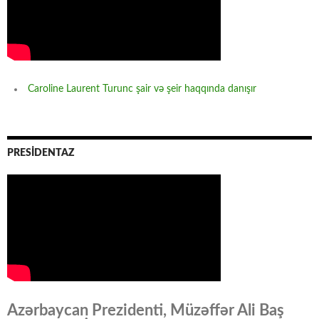
Caroline Laurent Turunc şair və şeir haqqında danışır
PRESİDENTAZ
Azərbaycan Prezidenti, Müzəffər Ali Baş