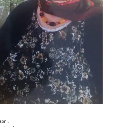
səni,