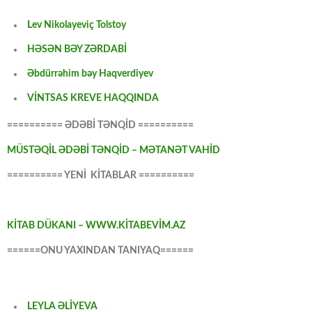
Lev Nikolayeviç Tolstoy
HƏSƏN BƏY ZƏRDABİ
Əbdürrəhim bəy Haqverdiyev
VİNTSAS KREVE HAQQINDA
========== ƏDƏBİ TƏNQİD ==========
MÜSTƏQİL ƏDƏBİ TƏNQİD – MƏTANƏT VAHİD
========== YENİ KİTABLAR ==========
KİTAB DÜKANI – WWW.KİTABEVİM.AZ
======ONU YAXINDAN TANIYAQ======
LEYLA ƏLİYEVA