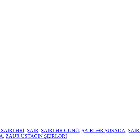
ŞAİRLƏRİ
,
ŞAİR
,
ŞAİRLƏR GÜNÜ
,
ŞAİRLƏR ŞUŞADA
,
ŞAİR
A
,
ZAUR USTACIN ŞEİRLƏRİ