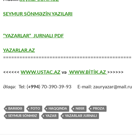
SEYMUR SÖNMƏZİN YAZILARI
“YAZARLAR” JURNALI PDF
YAZARLAR.AZ
===============================================
<<<<<<
WWW.USTAC.AZ
və
WWW.BİTİK.AZ
>>>>>>
Əlaqə:
Tel: (
+994
) 70-390-39-93 E-mail: zauryazar@mail.ru
BARƏDƏ
FOTO
HAQQINDA
NƏSR
PROZA
SEYMUR SÖNMƏZ
YAZAR
YAZARLAR JURNALI