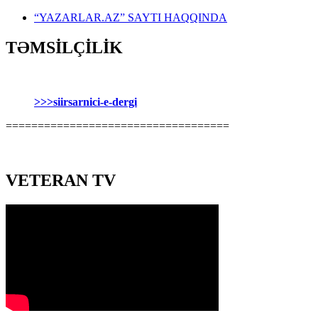
“YAZARLAR.AZ” SAYTI HAQQINDA
TƏMSİLÇİLİK
>>>siirsarnici-e-dergi
===================================
VETERAN TV