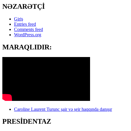
NƏZARƏTÇİ
Giriş
Entries feed
Comments feed
WordPress.org
MARAQLIDIR:
Caroline Laurent Turunc şair və şeir haqqında danışır
PRESİDENTAZ