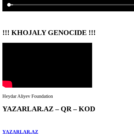
!!! KHOJALY GENOCIDE !!!
Heydar Aliyev Foundation
YAZARLAR.AZ – QR – KOD
YAZARLAR.AZ