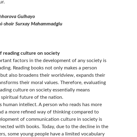
ur.
ahhorova Gulhayo
chi-shoir Surxay Mahammadglu
f reading culture on society
rtant factors in the development of any society is
reading. Reading books not only makes a person
but also broadens their worldview, expands their
ansforms their moral values. Therefore, evaluating
ading culture on society essentially means
spiritual future of the nation.
s human intellect. A person who reads has more
nd a more refined way of thinking compared to
elopment of communication culture in society is
nected with books. Today, due to the decline in the
rs, some young people have a limited vocabulary