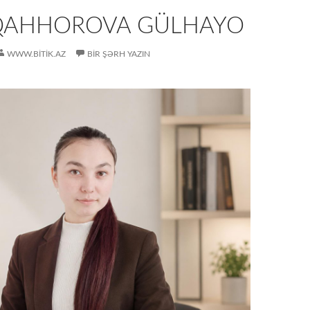
AHHOROVA GÜLHAYO
WWW.BITIK.AZ
BIR ŞƏRH YAZIN