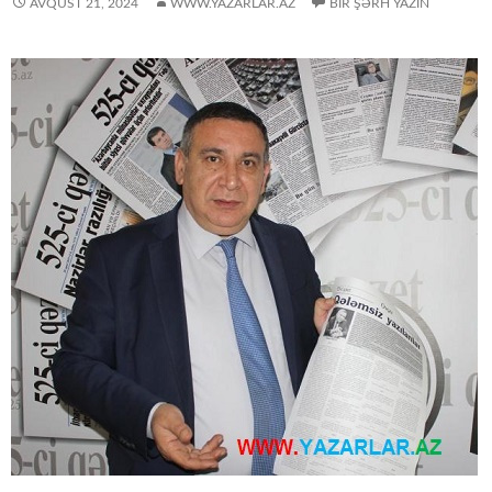
AVQUST 21, 2024
WWW.YAZARLAR.AZ
BIR ŞƏRH YAZIN