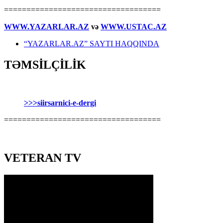
===================================
WWW.YAZARLAR.AZ
və
WWW.USTAC.AZ
“YAZARLAR.AZ” SAYTI HAQQINDA
TƏMSİLÇİLİK
>>>siirsarnici-e-dergi
===================================
VETERAN TV