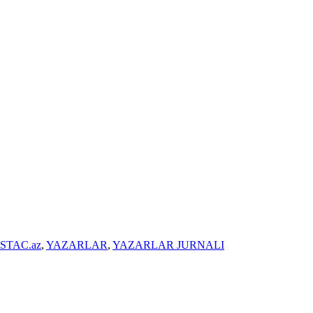
STAC.az
,
YAZARLAR
,
YAZARLAR JURNALI