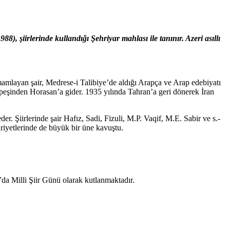
amlayan şair, Medrese-i Talibiye’de aldığı Arapça ve Arap edebiyatı
 peşinden Horasan’a gider. 1935 yılında Tahran’a geri dönerek İran
. Şiirlerinde şair Hafız, Sadi, Fizuli, M.P. Vaqif, M.E. Sabir ve s.-
riyetlerinde de büyük bir üne kavuştu.
’da Milli Şiir Günü olarak kutlanmaktadır.