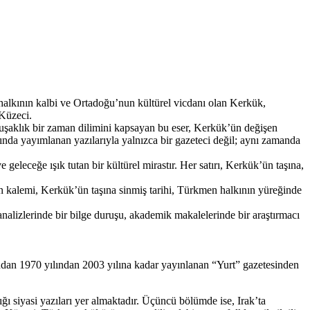
halkının kalbi ve Ortadoğu’nun kültürel vicdanı olan Kerkük,
 Küzeci.
şaklık bir zaman dilimini kapsayan bu eser, Kerkük’ün değişen
nda yayımlanan yazılarıyla yalnızca bir gazeteci değil; aynı zamanda
geleceğe ışık tutan bir kültürel mirastır. Her satırı, Kerkük’ün taşına,
nun kalemi, Kerkük’ün taşına sinmiş tarihi, Türkmen halkının yüreğinde
analizlerinde bir bilge duruşu, akademik makalelerinde bir araştırmacı
indan 1970 yılından 2003 yılına kadar yayınlanan “Yurt” gazetesinden
ı siyasi yazıları yer almaktadır. Üçüncü bölümde ise, Irak’ta