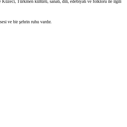
zeci, Türkmen kültürü, sanatı, dili, edebiyatı ve folkloru ile ilgili
esi ve bir şehrin ruhu vardır.