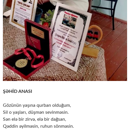
ŞƏHİD ANASI
Gözünün yaşına qurban olduğum,
Sil o yaşları, düşmən sevinməsin.
Sən elə bir zirvə, elə bir dağsan,
Qəddin əyilməsin, ruhun sönməsin.