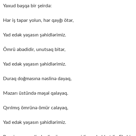
Yaxud başqa bir şeirdə:
Hər iş tapar yolun, hər qayğı ötər,
Yad edək yaşasın şəhidlərimiz.
Ömrü əbədidir, unutsaq bitər,
Yad edək yaşasın şəhidlərimiz.
Duraq doğmasına nəslinə dayaq,
Məzarı üstündə məşəl qalayaq.
Qırılmış ömrünə ömür calayaq,
Yad edək yaşasın şəhidlərimiz.