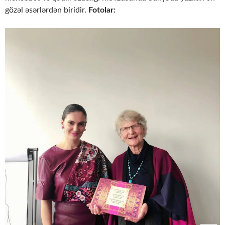
gözəl əsərlərdən biridir.
Fotolar: