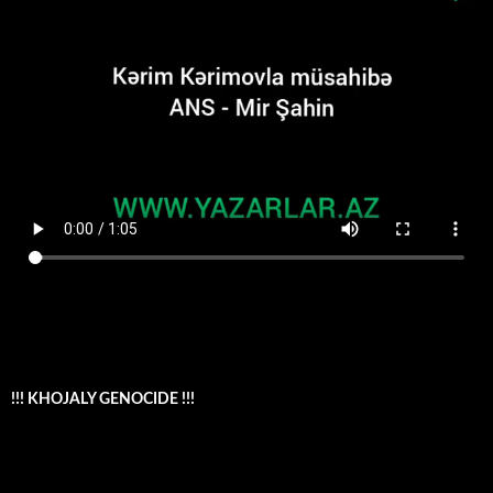
!!! KHOJALY GENOCIDE !!!