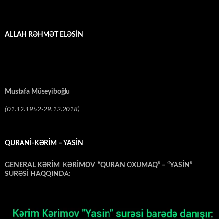
ALLAH RƏHMƏT ELƏSİN
Mustafa Müseyiboğlu
(01.12.1952-29.12.2018)
QURANİ-KƏRİM – YASİN
GENERAL KƏRİM KƏRİMOV “QURAN OXUMAQ” – “YASİN”
SURƏSİ HAQQINDA: