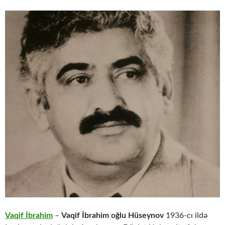
Vaqif İbrahim
–
Vaqif İbrahim oğlu Hüseynov
1936-cı ildə