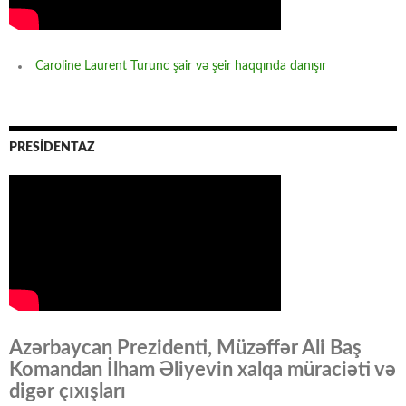
Caroline Laurent Turunc şair və şeir haqqında danışır
PRESİDENTAZ
Azərbaycan Prezidenti, Müzəffər Ali Baş
Komandan İlham Əliyevin xalqa müraciəti və
digər çıxışları