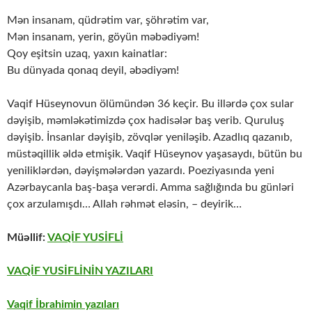
Mən insanam, qüdrətim var, şöhrətim var,
Mən insanam, yerin, göyün məbədiyəm!
Qoy eşitsin uzaq, yaxın kainatlar:
Bu dünyada qonaq deyil, əbədiyəm!
Vaqif Hüseynovun ölümündən 36 keçir. Bu illərdə çox sular
dəyişib, məmləkətimizdə çox hadisələr baş verib. Quruluş
dəyişib. İnsanlar dəyişib, zövqlər yeniləşib. Azadlıq qazanıb,
müstəqillik əldə etmişik. Vaqif Hüseynov yaşasaydı, bütün bu
yeniliklərdən, dəyişmələrdən yazardı. Poeziyasında yeni
Azərbaycanla baş-başa verərdi. Amma sağlığında bu günləri
çox arzulamışdı… Allah rəhmət eləsin, – deyirik…
Müəllif:
VAQİF YUSİFLİ
VAQİF YUSİFLİNİN YAZILARI
Vaqif İbrahimin yazıları