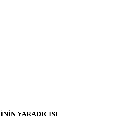
LMİNİN YARADICISI