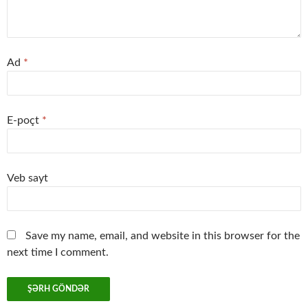
Ad
*
E-poçt
*
Veb sayt
Save my name, email, and website in this browser for the
next time I comment.