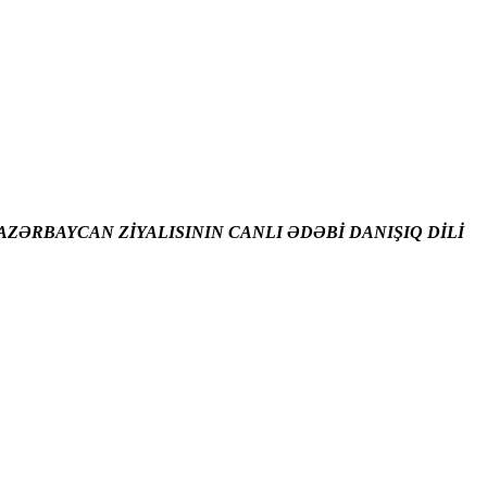
ZƏRBAYCAN ZİYALISININ CANLI ƏDƏBİ DANIŞIQ DİLİ