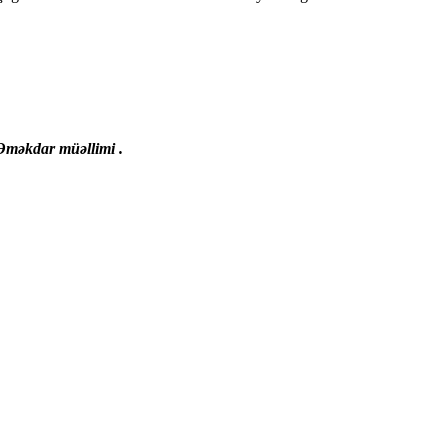
Əməkdar müəllimi .