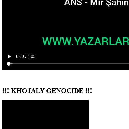
!!! KHOJALY GENOCIDE !!!