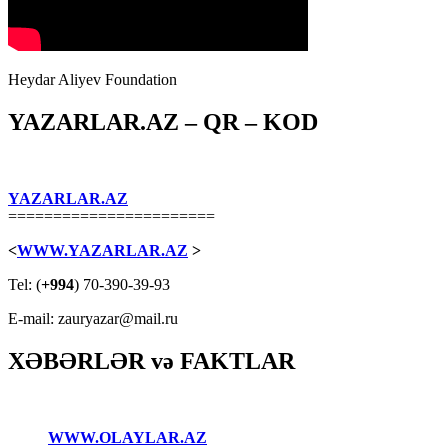
Heydar Aliyev Foundation
YAZARLAR.AZ – QR – KOD
YAZARLAR.AZ
=======================
<
WWW.YAZARLAR.AZ
>
Tel: (
+994
) 70-390-39-93
E-mail: zauryazar@mail.ru
XƏBƏRLƏR və FAKTLAR
WWW.OLAYLAR.AZ