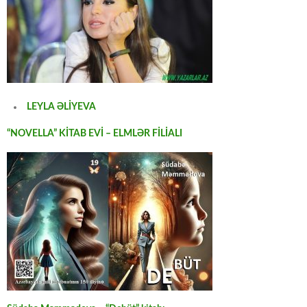
LEYLA ƏLİYEVA
“NOVELLA” KİTAB EVİ – ELMLƏR FİLİALI