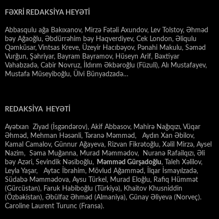
FƏXRİ REDAKSİYA HEYƏTİ
Abbasqulu ağa Bakıxanov, Mirzə Fətəli Axundov, Lev Tolstoy, Əhməd
bəy Ağaoğlu, Əbdürrəhim bəy Haqverdiyev, Cek London, Əliqulu
Qəmküsar, Vintsas Kreve, Üzeyir Hacıbəyov, Pənahi Makulu, Səməd
Vurğun, Şəhriyar, Bayram Bayramov, Hüseyn Arif, Bəxtiyar
Vahabzadə, Cabir Novruz, İldırım Əkbəroğlu (Füzuli), Alı Mustafayev,
Mustafa Müseyiboğlu, Ülvi Bünyadzadə…
REDAKSİYA HEYƏTİ
Ayətxan Ziyad (İsgəndərov), Akif Abbasov, Mahirə Nağıqızı, Vüqar
Əhməd, Mehman Həsənli, Təranə Məmməd, Aydın Xan Əbilov,
Kamal Camalov, Günnur Ağayeva, Rizvan Fikrətoğlu, Xəlil Mirzə, Aysel
Nazim, Səma Muğanna, Murad Məmmədov, Nuranə Rafailqızı, Əli
bəy Azəri, Sevindik Nəsiboğlu,
Məmməd Gürşadoğlu
, Taleh Xəlilov,
Leyla Yaşar, Aytac İbrahim, Mövlud Ağamməd, İlqar İsmayılzadə,
Südabə Məmmədova, Aysu Türkel, Murad Eloğlu, Rafiq Hümmət
(Gürcüstan), Faruk Habiboğlu (Türkiyə), Khaitov Khusniddin
(Özbəkistan), Əbülfəz Əhməd (Almaniya), Günay Əliyeva (Norveç).
Caroline Laurent Turunc (Fransa).