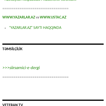
===================================
WWW.YAZARLAR.AZ
və
WWW.USTAC.AZ
“YAZARLAR.AZ” SAYTI HAQQINDA
TƏMSİLÇİLİK
>>>siirsarnici-e-dergi
===================================
VETERAN TV