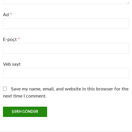
Ad
*
E-poçt
*
Veb sayt
Save my name, email, and website in this browser for the
next time I comment.