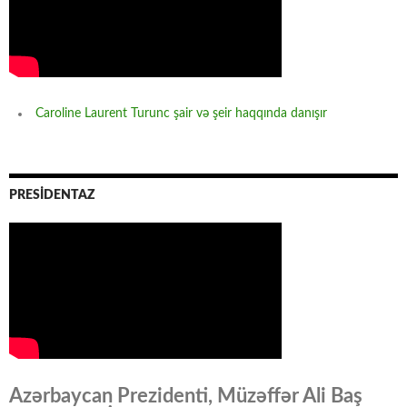
Caroline Laurent Turunc şair və şeir haqqında danışır
PRESİDENTAZ
Azərbaycan Prezidenti, Müzəffər Ali Baş