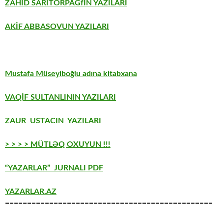
ZAHİD SARITORPAĞfIN YAZILARI
AKİF ABBASOVUN YAZILARI
Mustafa Müseyiboğlu adına kitabxana
VAQİF SULTANLININ YAZILARI
ZAUR USTACIN YAZILARI
> > > > MÜTLƏQ OXUYUN !!!
“YAZARLAR” JURNALI PDF
YAZARLAR.AZ
===============================================