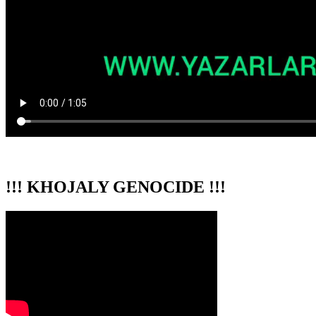
!!! KHOJALY GENOCIDE !!!