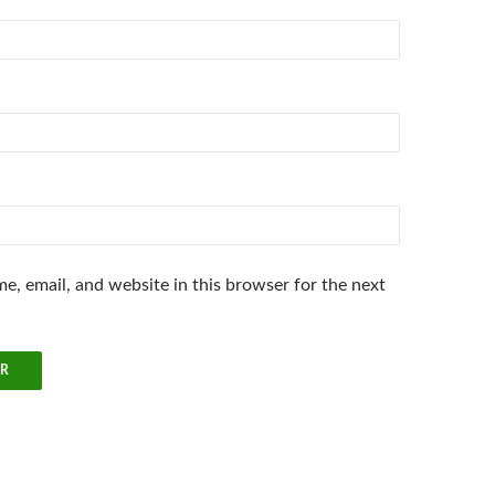
e, email, and website in this browser for the next
.