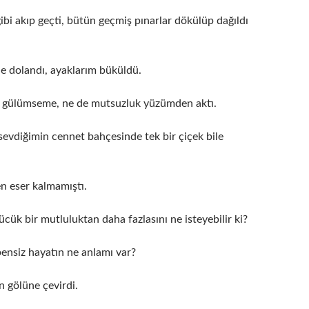
gibi akıp geçti, bütün geçmiş pınarlar dökülüp dağıldı
ne dolandı, ayaklarım büküldü.
e gülümseme, ne de mutsuzluk yüzümden aktı.
sevdiğimin cennet bahçesinde tek bir çiçek bile
n eser kalmamıştı.
cük bir mutluluktan daha fazlasını ne isteyebilir ki?
bensiz hayatın ne anlamı var?
n gölüne çevirdi.