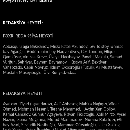
Rövşən Hüseynov mükafatı
REDAKSİYA HEYƏTİ :
FƏXRİ REDAKSİYA HEYƏTİ
Abbasqulu ağa Bakıxanov, Mirzə Fətəli Axundov, Lev Tolstoy, Əhməd
bəy Ağaoğlu, Əbdürrəhim bəy Haqverdiyev, Cek London, Əliqulu
Qəmküsar, Vintsas Kreve, Üzeyir Hacıbəyov, Pənahi Makulu, Səməd
Vurğun, Şəhriyar, Bayram Bayramov, Hüseyn Arif, Bəxtiyar
Vahabzadə, Cabir Novruz, İldırım Əkbəroğlu (Füzuli), Alı Mustafayev,
Mustafa Müseyiboğlu, Ülvi Bünyadzadə…
REDAKSİYA HEYƏTİ
Ayətxan Ziyad (İsgəndərov), Akif Abbasov, Mahirə Nağıqızı, Vüqar
Əhməd, Mehman Həsənli, Təranə Məmməd, Aydın Xan Əbilov,
Kamal Camalov, Günnur Ağayeva, Rizvan Fikrətoğlu, Xəlil Mirzə, Aysel
Nazim, Səma Muğanna, Murad Məmmədov, Nuranə Rafailqızı, Əli
bəy Azəri, Sevindik Nəsiboğlu,
Məmməd Gürşadoğlu
, Taleh Xəlilov,