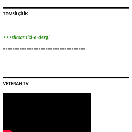
TƏMSİLÇİLİK
>>>siirsarnici-e-dergi
===================================
VETERAN TV