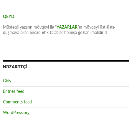
QEYD:
Müstəqil yazarın mövqeyi ilə “
YAZARLAR
“ın mövqeyi üst-üstə
düşməyə bilər, ancaq etik tələblər həmişə gözlənilməlidir!!!
NƏZARƏTÇİ
Giriş
Entries feed
Comments feed
WordPress.org