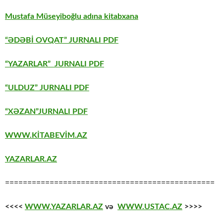
Mustafa Müseyiboğlu adına kitabxana
“ƏDƏBİ OVQAT” JURNALI PDF
“YAZARLAR” JURNALI PDF
“ULDUZ” JURNALI PDF
“XƏZAN”JURNALI PDF
WWW.KİTABEVİM.AZ
YAZARLAR.AZ
===============================================
<<<<
WWW.YAZARLAR.AZ
və
WWW.USTAC.AZ
>>>>