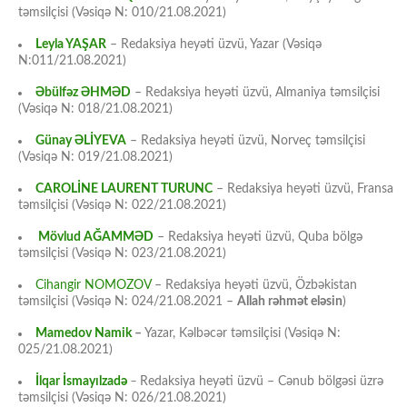
təmsilçisi (Vəsiqə N: 010/21.08.2021)
Leyla YAŞAR
– Redaksiya heyəti üzvü, Yazar (Vəsiqə
N:011/21.08.2021)
Əbülfəz ƏHMƏD
– Redaksiya heyəti üzvü, Almaniya təmsilçisi
(Vəsiqə N: 018/21.08.2021)
Günay ƏLİYEVA
– Redaksiya heyəti üzvü, Norveç təmsilçisi
(Vəsiqə N: 019/21.08.2021)
CAROLİNE LAURENT TURUNC
– Redaksiya heyəti üzvü, Fransa
təmsilçisi (Vəsiqə N: 022/21.08.2021)
Mövlud AĞAMMƏD
– Redaksiya heyəti üzvü, Quba bölgə
təmsilçisi (Vəsiqə N: 023/21.08.2021)
Cihangir NOMOZOV
– Redaksiya heyəti üzvü, Özbəkistan
təmsilçisi (Vəsiqə N: 024/21.08.2021 –
Allah rəhmət eləsin
)
Mamedov Namik
–
Yazar, Kəlbəcər təmsilçisi (Vəsiqə N:
025/21.08.2021)
İlqar İsmayılzadə
–
Redaksiya heyəti üzvü – Cənub bölgəsi üzrə
təmsilçisi (Vəsiqə N: 026/21.08.2021)