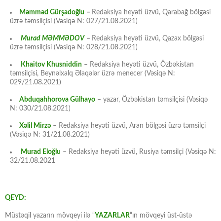
Məmməd Gürşadoğlu
–
Redaksiya heyəti üzvü, Qarabağ bölgəsi
üzrə təmsilçisi (Vəsiqə N: 027/21.08.2021)
Murad MƏMMƏDOV
–
Redaksiya heyəti üzvü, Qazax bölgəsi
üzrə təmsilçisi (Vəsiqə N: 028/21.08.2021)
Khaitov Khusniddin
– Redaksiya heyəti üzvü, Özbəkistan
təmsilçisi, Beynəlxalq Əlaqələr üzrə menecer (Vəsiqə N:
029/21.08.2021)
Abduqahhorova Gülhayo
– yazar, Özbəkistan təmsilçisi (Vəsiqə
N: 030/21.08.2021)
Xəlil Mirzə
– Redaksiya heyəti üzvü, Aran bölgəsi üzrə təmsilçi
(Vəsiqə N: 31/21.08.2021)
Murad Eloğlu
– Redaksiya heyəti üzvü, Rusiya təmsilçi (Vəsiqə N:
32/21.08.2021
QEYD:
Müstəqil yazarın mövqeyi ilə “
YAZARLAR
“ın mövqeyi üst-üstə