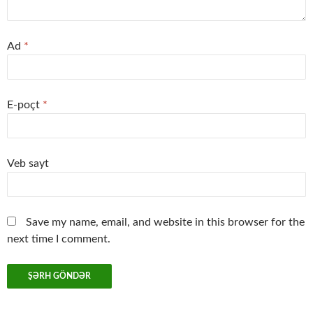
Ad
*
E-poçt
*
Veb sayt
Save my name, email, and website in this browser for the
next time I comment.