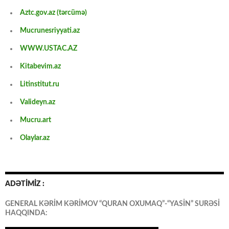
Aztc.gov.az (tərcümə)
Mucrunesriyyati.az
WWW.USTAC.AZ
Kitabevim.az
Litinstitut.ru
Valideyn.az
Mucru.art
Olaylar.az
ADƏTİMİZ :
GENERAL KƏRİM KƏRİMOV “QURAN OXUMAQ”-“YASİN” SURƏSİ
HAQQINDA: